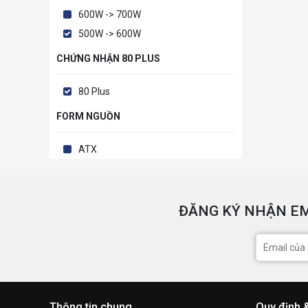
600W -> 700W
500W -> 600W
CHỨNG NHẬN 80 PLUS
80 Plus
FORM NGUỒN
ATX
ĐĂNG KÝ NHẬN EM
Thông tin chung
Quy định 