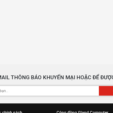
AIL THÔNG BÁO KHUYẾN MẠI HOẶC ĐỂ ĐƯỢC
& chính sách
Cộng đồng Gland Computer