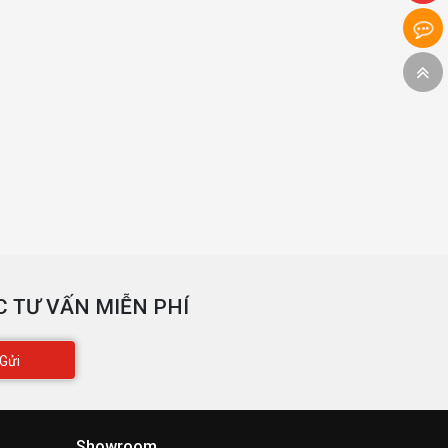
 TƯ VẤN MIỄN PHÍ
Gửi
Showroom