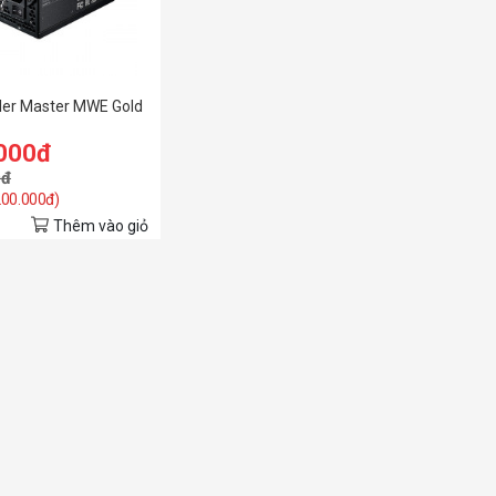
ler Master MWE Gold
.000đ
0đ
 200.000đ)
Thêm vào giỏ