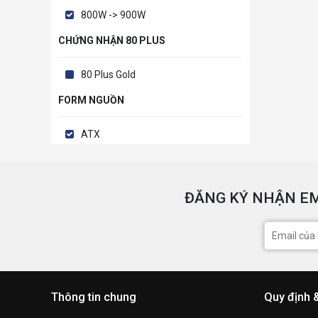
800W -> 900W
CHỨNG NHẬN 80 PLUS
80 Plus Gold
FORM NGUỒN
ATX
ĐĂNG KÝ NHẬN EM
Thông tin chung
Quy định 