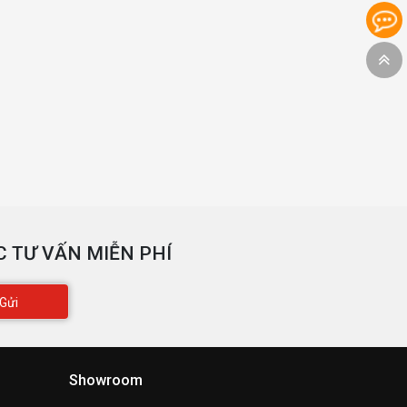
 TƯ VẤN MIỄN PHÍ
Gửi
Showroom