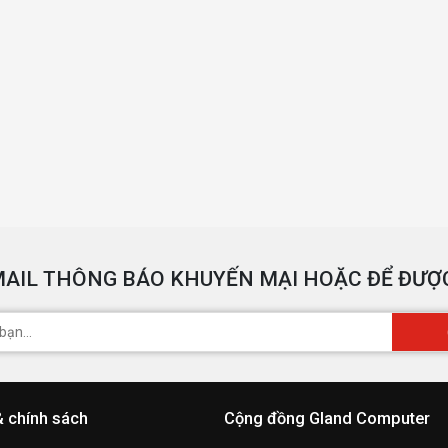
AIL THÔNG BÁO KHUYẾN MẠI HOẶC ĐỂ ĐƯỢC
& chính sách
Cộng đồng Gland Computer