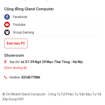
Cộng đồng Gland Computer
Facebook
Youtube
Group Gaming
Xem bản PC
Showroom
Địa chỉ:
số 37-39 Ngõ 29 Mạc Thái Tông - Hà Nội.
[Xem đường đi]
Hotline:
0334577086
© Chi Nhánh Gland Computer - Công Ty Cổ Phần Tư Vấn Đầu Tư Và
Xây Dựng HVD