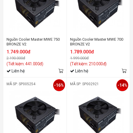
Nguồn Cooler Master MWE 750
Nguồn Cooler Master MWE 700
BRONZE V2
BRONZE V2
1.749.000đ
1.789.000đ
2.190.000đ
1.999.000đ
(Tiết kiệm: 441.000đ)
(Tiết kiệm: 210.000đ)
Liên hệ
Liên hệ
MÃ SP: SP005254
MÃ SP: SP002921
-16%
-14%