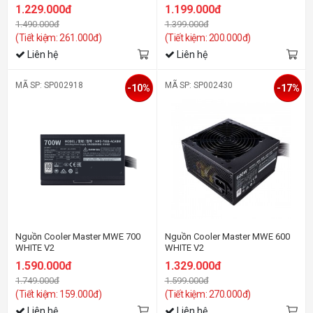
1.229.000đ
1.199.000đ
1.490.000đ
1.399.000đ
(Tiết kiệm: 261.000đ)
(Tiết kiệm: 200.000đ)
Liên hệ
Liên hệ
MÃ SP: SP002918
MÃ SP: SP002430
-10%
-17%
Nguồn Cooler Master MWE 700
Nguồn Cooler Master MWE 600
WHITE V2
WHITE V2
1.590.000đ
1.329.000đ
1.749.000đ
1.599.000đ
(Tiết kiệm: 159.000đ)
(Tiết kiệm: 270.000đ)
Liên hệ
Liên hệ