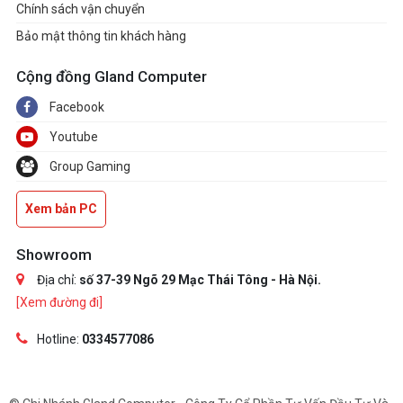
Chính sách vận chuyển
Bảo mật thông tin khách hàng
Cộng đồng Gland Computer
Facebook
Youtube
Group Gaming
Xem bản PC
Showroom
Địa chỉ:
số 37-39 Ngõ 29 Mạc Thái Tông - Hà Nội.
[Xem đường đi]
Hotline:
0334577086