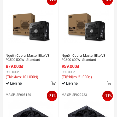
Nguồn Cooler Master Elite V3
Nguồn Cooler Master Elite V3
PC500 500W -Standard
PC600 600W -Standard
879.000đ
959.000đ
980.000đ
980.000đ
(Tiết kiệm: 101.000đ)
(Tiết kiệm: 21.000đ)
Liên hệ
Liên hệ
MÃ SP: SP005120
MÃ SP: SP002923
-21%
-11%