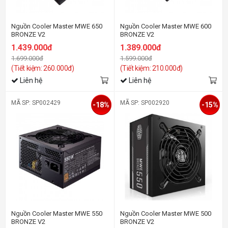
Nguồn Cooler Master MWE 650
Nguồn Cooler Master MWE 600
BRONZE V2
BRONZE V2
1.439.000đ
1.389.000đ
1.699.000đ
1.599.000đ
(Tiết kiệm: 260.000đ)
(Tiết kiệm: 210.000đ)
Liên hệ
Liên hệ
MÃ SP: SP002429
MÃ SP: SP002920
-18%
-15%
Nguồn Cooler Master MWE 550
Nguồn Cooler Master MWE 500
BRONZE V2
BRONZE V2