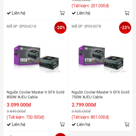
(Tiết kiệm: 201.000đ)
Liên hệ
Liên hệ
MÃ SP: SP004218
MÃ SP: SP004378
-20%
-23%
Nguồn Cooler Master V SFX Gold
Nguồn Cooler Master V SFX Gold
850W A/EU Cable
750W A/EU Cable
3.099.000đ
2.799.000đ
3.849.000đ
3.600.000đ
(Tiết kiệm: 750.000đ)
(Tiết kiệm: 801.000đ)
Liên hệ
Liên hệ