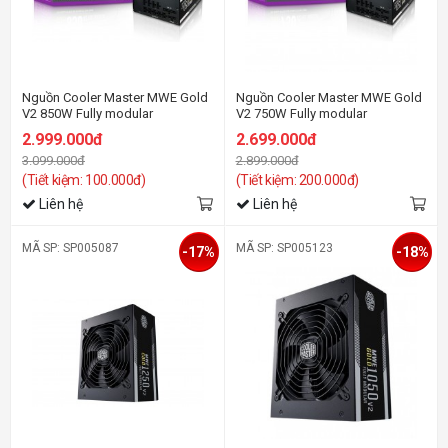
Nguồn Cooler Master MWE Gold
Nguồn Cooler Master MWE Gold
V2 850W Fully modular
V2 750W Fully modular
2.999.000đ
2.699.000đ
3.099.000đ
2.899.000đ
(Tiết kiệm: 100.000đ)
(Tiết kiệm: 200.000đ)
Liên hệ
Liên hệ
MÃ SP: SP005087
MÃ SP: SP005123
-17%
-18%