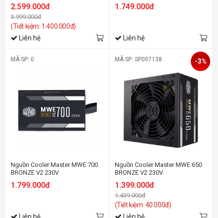
2.599.000đ
1.749.000đ
3.999.000đ
(Tiết kiệm: 1.400.000đ)
Liên hệ
Liên hệ
MÃ SP: 0
MÃ SP: SP007138
-3%
Nguồn Cooler Master MWE 700
Nguồn Cooler Master MWE 650
BRONZE V2 230V
BRONZE V2 230V
1.799.000đ
1.399.000đ
1.439.000đ
(Tiết kiệm: 40.000đ)
Liên hệ
Liên hệ