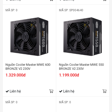
MÃ SP: 0
MÃ SP: SP004640
Nguồn Cooler Master MWE 600
Nguồn Cooler Master MWE 550
BRONZE V2 230V
BRONZE V2 230V
1.329.000đ
1.199.000đ
Liên hệ
Liên hệ
MÃ SP: 0
MÃ SP: 0