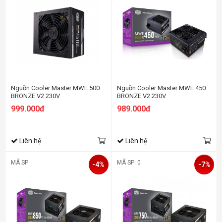
Nguồn Cooler Master MWE 500
Nguồn Cooler Master MWE 450
BRONZE V2 230V
BRONZE V2 230V
999.000đ
989.000đ
Liên hệ
Liên hệ
MÃ SP:
MÃ SP: 0
-4%
-7%