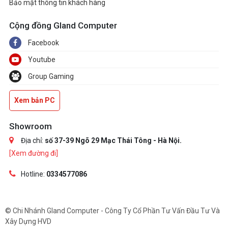
Bảo mật thông tin khách hàng
Cộng đồng Gland Computer
Facebook
Youtube
Group Gaming
Xem bản PC
Showroom
Địa chỉ:
số 37-39 Ngõ 29 Mạc Thái Tông - Hà Nội.
[Xem đường đi]
Hotline:
0334577086
© Chi Nhánh Gland Computer - Công Ty Cổ Phần Tư Vấn Đầu Tư Và
Xây Dựng HVD