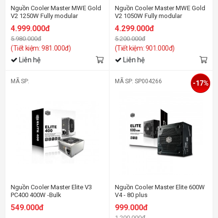
Nguồn Cooler Master MWE Gold
Nguồn Cooler Master MWE Gold
V2 1250W Fully modular
V2 1050W Fully modular
4.999.000đ
4.299.000đ
5.980.000đ
5.200.000đ
(Tiết kiệm: 981.000đ)
(Tiết kiệm: 901.000đ)
Liên hệ
Liên hệ
MÃ SP:
MÃ SP: SP004266
-17%
Nguồn Cooler Master Elite V3
Nguồn Cooler Master Elite 600W
PC400 400W -Bulk
V4 - 80 plus
549.000đ
999.000đ
1.200.000đ