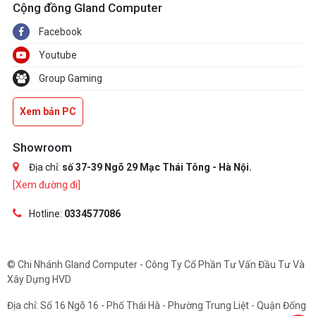
Cộng đồng Gland Computer
Facebook
Youtube
Group Gaming
Xem bản PC
Showroom
Địa chỉ:
số 37-39 Ngõ 29 Mạc Thái Tông - Hà Nội.
[Xem đường đi]
Hotline:
0334577086
© Chi Nhánh Gland Computer - Công Ty Cổ Phần Tư Vấn Đầu Tư Và
Xây Dựng HVD
Địa chỉ: Số 16 Ngõ 16 - Phố Thái Hà - Phường Trung Liệt - Quận Đống