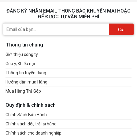
ĐĂNG KÝ NHẬN EMAIL THÔNG BÁO KHUYẾN MẠI HOẶC
ĐỂ ĐƯỢC TƯ VẤN MIỄN PHÍ
Gửi
Thông tin chung
Giới thiệu công ty
Góp ý, Khiếu nại
Thông tin tuyển dụng
Hướng dẫn mua Hàng
Mua Hàng Trả Góp
Quy định & chính sách
Chính Sách Bảo Hành
Chính sách đổi, trả lại hàng
Chính sách cho doanh nghiệp