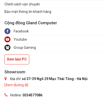
Chính sách vận chuyển
Bảo mật thông tin khách hàng
Cộng đồng Gland Computer
Facebook
Youtube
Group Gaming
Xem bản PC
Showroom
Địa chỉ:
số 37-39 Ngõ 29 Mạc Thái Tông - Hà Nội.
[Xem đường đi]
Hotline:
0334577086