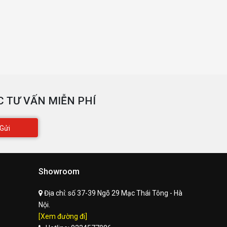
 TƯ VẤN MIỄN PHÍ
Gửi
Showroom
Địa chỉ:
số 37-39 Ngõ 29 Mạc Thái Tông - Hà
Nội.
[Xem đường đi]