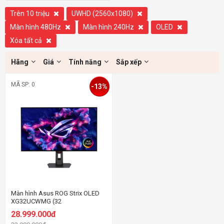
Trên 10 triệu
UWHD (2560x1080)
Màn hình 480Hz
Màn hình 240Hz
OLED
Xóa tất cả
Hãng
Giá
Tính năng
Sắp xếp
MÃ SP: 0
-13%
Màn hình Asus ROG Strix OLED
XG32UCWMG (32
inch/WOLED/UHD@240Hz &
28.999.000đ
FHD@480Hz/0.03ms)