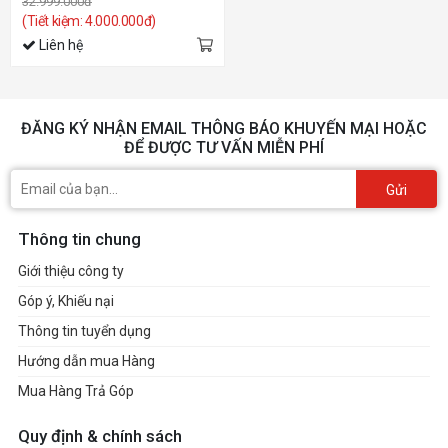
32.999.000đ
(Tiết kiệm: 4.000.000đ)
Liên hệ
ĐĂNG KÝ NHẬN EMAIL THÔNG BÁO KHUYẾN MẠI HOẶC
ĐỂ ĐƯỢC TƯ VẤN MIỄN PHÍ
Gửi
Thông tin chung
Giới thiệu công ty
Góp ý, Khiếu nại
Thông tin tuyển dụng
Hướng dẫn mua Hàng
Mua Hàng Trả Góp
Quy định & chính sách