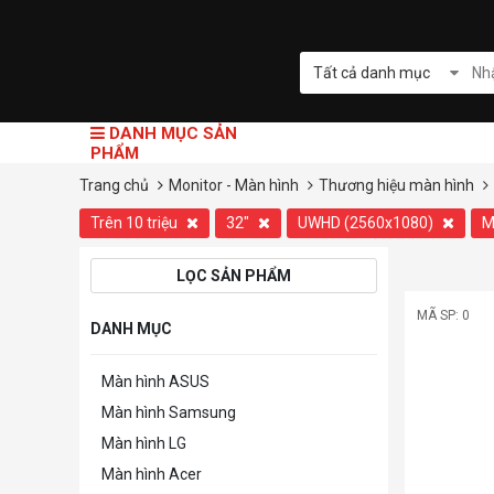
Tất cả danh mục
DANH MỤC SẢN
PHẨM
Trang chủ
Monitor - Màn hình
Thương hiệu màn hình
Trên 10 triệu
32"
UWHD (2560x1080)
M
LỌC SẢN PHẨM
MÃ SP: 0
DANH MỤC
Màn hình ASUS
Màn hình Samsung
Màn hình LG
Màn hình Acer