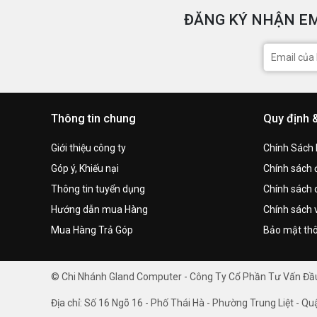
ĐĂNG KÝ NHẬN EM
Thông tin chung
Quy định 
Giới thiệu công ty
Chính Sách
Góp ý, Khiếu nại
Chính sách đ
Thông tin tuyển dụng
Chính sách 
Hướng dẫn mua Hàng
Chính sách 
Mua Hàng Trả Góp
Bảo mật thô
© Chi Nhánh Gland Computer - Công Ty Cổ Phần Tư Vấn Đ
Địa chỉ: Số 16 Ngõ 16 - Phố Thái Hà - Phường Trung Liệt - Qu