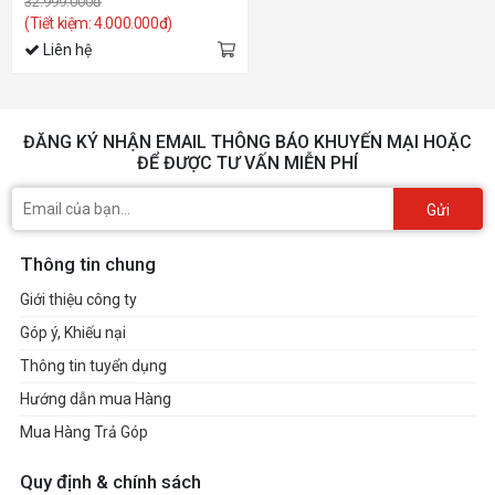
32.999.000đ
(Tiết kiệm: 4.000.000đ)
Liên hệ
ĐĂNG KÝ NHẬN EMAIL THÔNG BÁO KHUYẾN MẠI HOẶC
ĐỂ ĐƯỢC TƯ VẤN MIỄN PHÍ
Gửi
Thông tin chung
Giới thiệu công ty
Góp ý, Khiếu nại
Thông tin tuyển dụng
Hướng dẫn mua Hàng
Mua Hàng Trả Góp
Quy định & chính sách