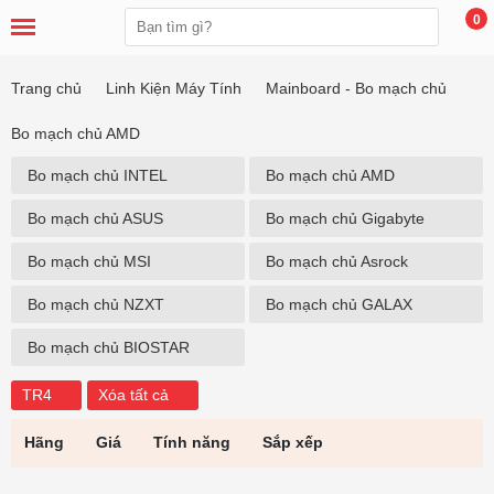
0
Trang chủ
Linh Kiện Máy Tính
Mainboard - Bo mạch chủ
Bo mạch chủ AMD
Bo mạch chủ INTEL
Bo mạch chủ AMD
Bo mạch chủ ASUS
Bo mạch chủ Gigabyte
Bo mạch chủ MSI
Bo mạch chủ Asrock
Bo mạch chủ NZXT
Bo mạch chủ GALAX
Bo mạch chủ BIOSTAR
TR4
Xóa tất cả
Hãng
Giá
Tính năng
Sắp xếp