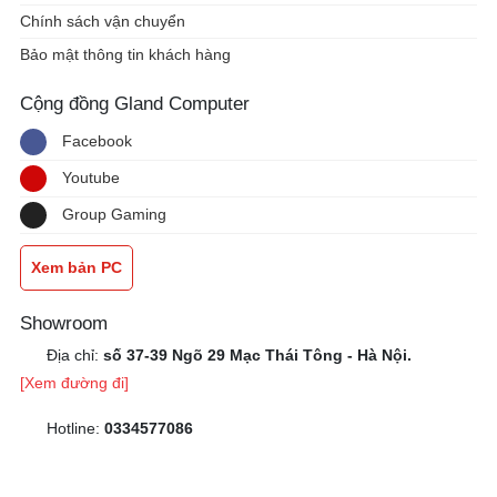
Chính sách vận chuyển
Bảo mật thông tin khách hàng
Cộng đồng Gland Computer
Facebook
Youtube
Group Gaming
Xem bản PC
Showroom
Địa chỉ:
số 37-39 Ngõ 29 Mạc Thái Tông - Hà Nội.
[Xem đường đi]
Hotline:
0334577086