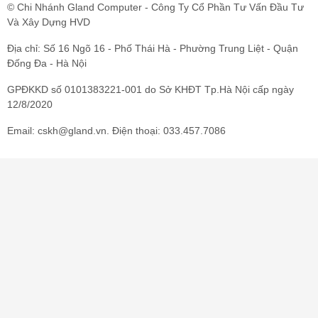
© Chi Nhánh Gland Computer - Công Ty Cổ Phần Tư Vấn Đầu Tư Và
Xây Dựng HVD
Địa chỉ: Số 16 Ngõ 16 - Phố Thái Hà - Phường Trung Liệt - Quận Đống
Đa - Hà Nội
GPĐKKD số 0101383221-001 do Sở KHĐT Tp.Hà Nội cấp ngày
12/8/2020
Email: cskh@gland.vn. Điện thoại: 033.457.7086