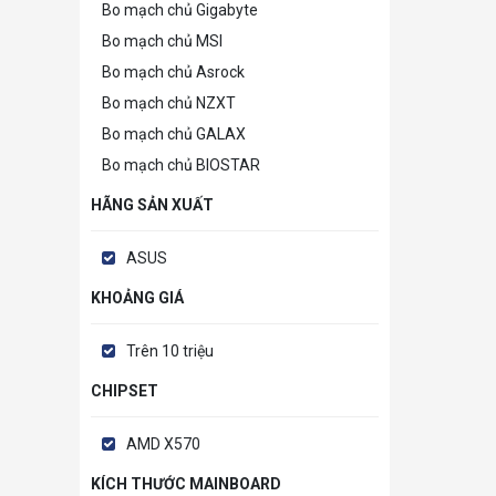
Bo mạch chủ Gigabyte
Bo mạch chủ MSI
Bo mạch chủ Asrock
Bo mạch chủ NZXT
Bo mạch chủ GALAX
Bo mạch chủ BIOSTAR
HÃNG SẢN XUẤT
ASUS
KHOẢNG GIÁ
Trên 10 triệu
CHIPSET
AMD X570
KÍCH THƯỚC MAINBOARD