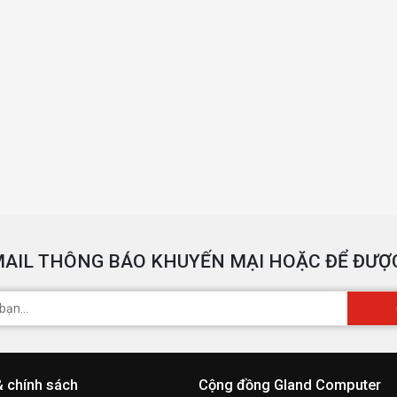
AIL THÔNG BÁO KHUYẾN MẠI HOẶC ĐỂ ĐƯỢC
& chính sách
Cộng đồng Gland Computer