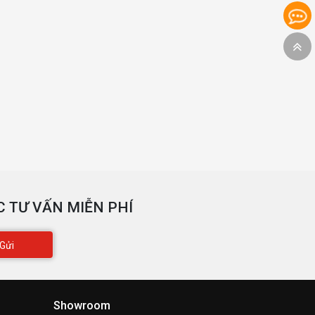
 TƯ VẤN MIỄN PHÍ
Gửi
Showroom