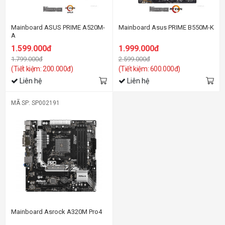
Mainboard ASUS PRIME A520M-
Mainboard Asus PRIME B550M-K
A
1.599.000đ
1.999.000đ
1.799.000đ
2.599.000đ
(Tiết kiệm: 200.000đ)
(Tiết kiệm: 600.000đ)
Liên hệ
Liên hệ
MÃ SP: SP002191
Mainboard Asrock A320M Pro4