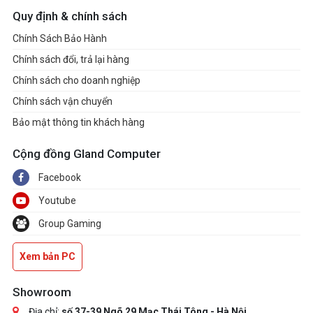
Quy định & chính sách
Chính Sách Bảo Hành
Chính sách đổi, trả lại hàng
Chính sách cho doanh nghiệp
Chính sách vận chuyển
Bảo mật thông tin khách hàng
Cộng đồng Gland Computer
Facebook
Youtube
Group Gaming
Xem bản PC
Showroom
Địa chỉ:
số 37-39 Ngõ 29 Mạc Thái Tông - Hà Nội.