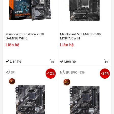
Mainboard Gigabyte X870
Mainboard MSI MAG B650M
GAMING WIFI6
MORTAR WIFI
Liên hệ
Liên hệ
Liên hệ
Liên hệ
MÃ SP:
MÃ SP: SP004536
-12%
-24%