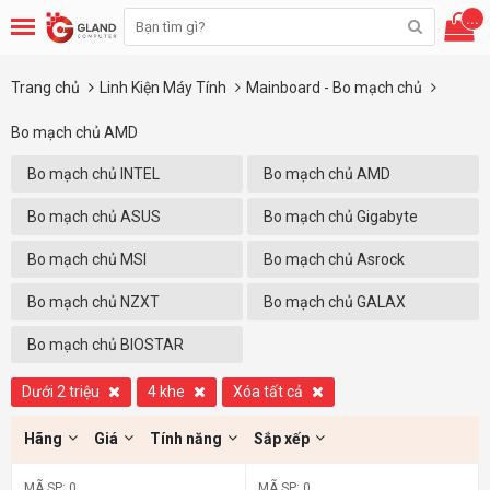
...
Trang chủ
Linh Kiện Máy Tính
Mainboard - Bo mạch chủ
Bo mạch chủ AMD
Bo mạch chủ INTEL
Bo mạch chủ AMD
Bo mạch chủ ASUS
Bo mạch chủ Gigabyte
Bo mạch chủ MSI
Bo mạch chủ Asrock
Bo mạch chủ NZXT
Bo mạch chủ GALAX
Bo mạch chủ BIOSTAR
Dưới 2 triệu
4 khe
Xóa tất cả
Hãng
Giá
Tính năng
Sắp xếp
MÃ SP: 0
MÃ SP: 0