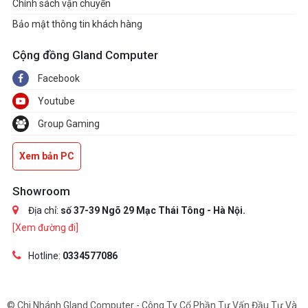
Chính sách vận chuyển
Bảo mật thông tin khách hàng
Cộng đồng Gland Computer
Facebook
Youtube
Group Gaming
Xem bản PC
Showroom
Địa chỉ:
số 37-39 Ngõ 29 Mạc Thái Tông - Hà Nội.
[Xem đường đi]
Hotline:
0334577086
© Chi Nhánh Gland Computer - Công Ty Cổ Phần Tư Vấn Đầu Tư Và