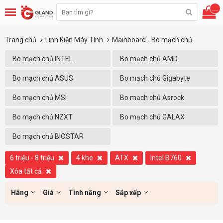
...
Trang chủ
Linh Kiện Máy Tính
Mainboard - Bo mạch chủ
Bo mạch chủ INTEL
Bo mạch chủ AMD
Bo mạch chủ ASUS
Bo mạch chủ Gigabyte
Bo mạch chủ MSI
Bo mạch chủ Asrock
Bo mạch chủ NZXT
Bo mạch chủ GALAX
Bo mạch chủ BIOSTAR
6 triệu - 8 triệu
4 khe
ATX
Intel B760
Xóa tất cả
Hãng
Giá
Tính năng
Sắp xếp