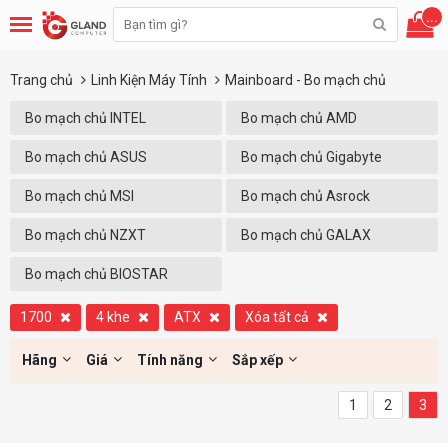
...
Trang chủ
Linh Kiện Máy Tính
Mainboard - Bo mạch chủ
Bo mạch chủ INTEL
Bo mạch chủ AMD
Bo mạch chủ ASUS
Bo mạch chủ Gigabyte
Bo mạch chủ MSI
Bo mạch chủ Asrock
Bo mạch chủ NZXT
Bo mạch chủ GALAX
Bo mạch chủ BIOSTAR
1700
4 khe
ATX
Xóa tất cả
Hãng
Giá
Tính năng
Sắp xếp
1
2
3