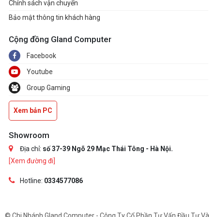
Chính sách vận chuyển
Bảo mật thông tin khách hàng
Cộng đồng Gland Computer
Facebook
Youtube
Group Gaming
Xem bản PC
Showroom
Địa chỉ:
số 37-39 Ngõ 29 Mạc Thái Tông - Hà Nội.
[Xem đường đi]
Hotline:
0334577086
© Chi Nhánh Gland Computer - Công Ty Cổ Phần Tư Vấn Đầu Tư Và