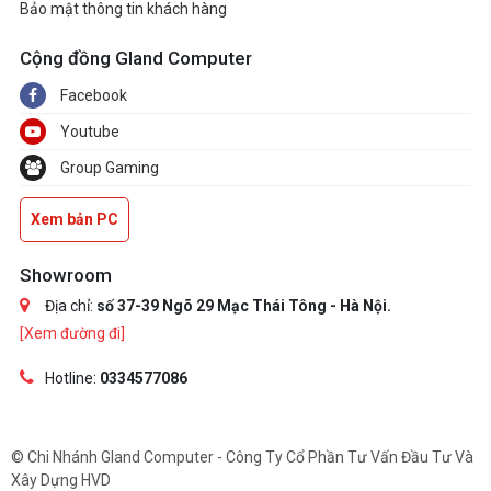
Bảo mật thông tin khách hàng
Cộng đồng Gland Computer
Facebook
Youtube
Group Gaming
Xem bản PC
Showroom
Địa chỉ:
số 37-39 Ngõ 29 Mạc Thái Tông - Hà Nội.
[Xem đường đi]
Hotline:
0334577086
© Chi Nhánh Gland Computer - Công Ty Cổ Phần Tư Vấn Đầu Tư Và
Xây Dựng HVD