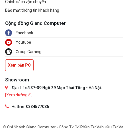
Chính sách vận chuyển
Bảo mật thông tin khách hàng
Cộng đồng Gland Computer
Facebook
Youtube
Group Gaming
Xem bản PC
Showroom
Địa chỉ:
số 37-39 Ngõ 29 Mạc Thái Tông - Hà Nội.
[Xem đường đi]
Hotline:
0334577086
© Chi Nhánh Gland Computer - Công Ty Cổ Phần Tư Vấn Đầu Tư Và