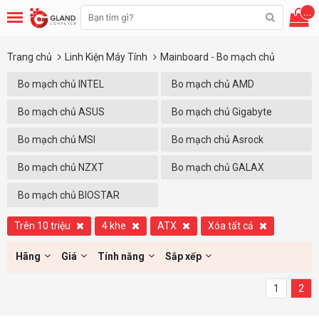
...
Trang chủ
Linh Kiện Máy Tính
Mainboard - Bo mạch chủ
Bo mạch chủ INTEL
Bo mạch chủ AMD
Bo mạch chủ ASUS
Bo mạch chủ Gigabyte
Bo mạch chủ MSI
Bo mạch chủ Asrock
Bo mạch chủ NZXT
Bo mạch chủ GALAX
Bo mạch chủ BIOSTAR
Trên 10 triệu
4 khe
ATX
Xóa tất cả
Hãng
Giá
Tính năng
Sắp xếp
1
2