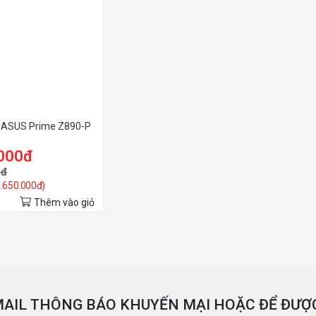
 ASUS Prime Z890-P
.000đ
0đ
3.650.000đ)
Thêm vào giỏ
AIL THÔNG BÁO KHUYẾN MẠI HOẶC ĐỂ ĐƯỢC