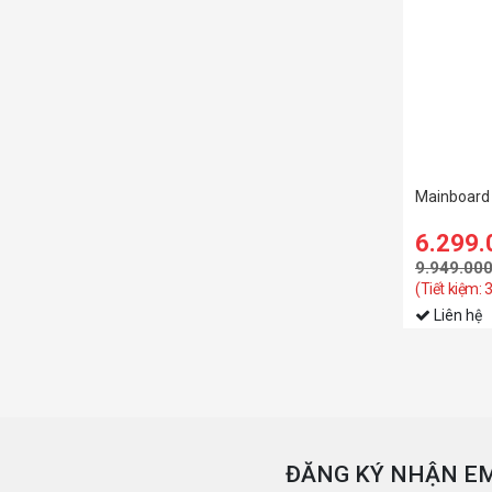
Mainboard
6.299
9.949.00
(Tiết kiệm: 
Liên hệ
ĐĂNG KÝ NHẬN EM