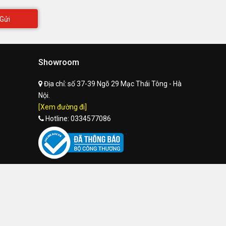
Gửi
Showroom
Địa chỉ:
số 37-39 Ngõ 29 Mạc Thái Tông - Hà
Nội.
[Xem đường đi]
Hotline:
0334577086