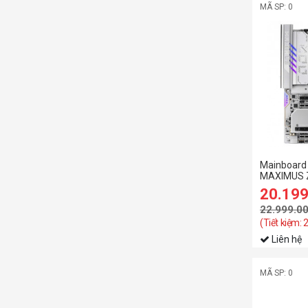
MÃ SP: 0
Mainboard
MAXIMUS 
20.19
22.999.0
(Tiết kiệm: 
Liên hệ
MÃ SP: 0