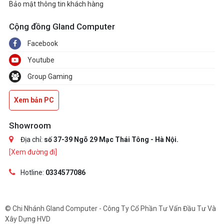
Bảo mật thông tin khách hàng
Cộng đồng Gland Computer
Facebook
Youtube
Group Gaming
Xem bản PC
Showroom
Địa chỉ:
số 37-39 Ngõ 29 Mạc Thái Tông - Hà Nội.
[Xem đường đi]
Hotline:
0334577086
© Chi Nhánh Gland Computer - Công Ty Cổ Phần Tư Vấn Đầu Tư Và
Xây Dựng HVD