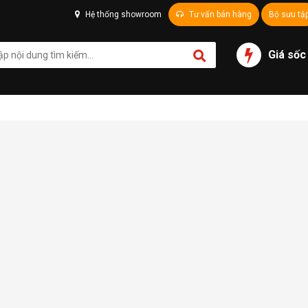
Hệ thống showroom
Tư vấn bán hàng
Bộ sưu tậ
Giá sốc