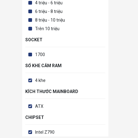
4 triệu - 6 triệu
6 triệu - 8 triệu
8 triệu - 10 triệu
Trên 10 triệu
SOCKET
1700
SỐ KHE CẮM RAM
4 khe
KÍCH THƯỚC MAINBOARD
ATX
CHIPSET
Intel Z790