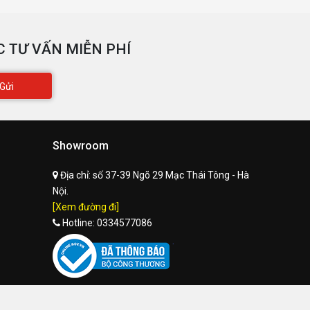
 TƯ VẤN MIỄN PHÍ
Gửi
Showroom
Địa chỉ:
số 37-39 Ngõ 29 Mạc Thái Tông - Hà
Nội.
[Xem đường đi]
Hotline:
0334577086