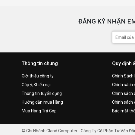
ĐĂNG KÝ NHẬN EM
Thông tin chung
Quy định 
Giới thiệu công ty
Chính Sách
Góp ý, Khiếu nại
Chính sách đ
Thông tin tuyển dụng
Chính sách 
Hướng dẫn mua Hàng
Chính sách 
Mua Hàng Trả Góp
Bảo mật thô
© Chi Nhánh Gland Computer - Công Ty Cổ Phần Tư Vấn Đ