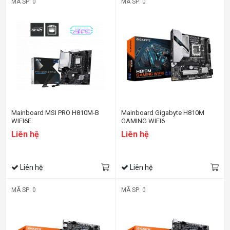
MÃ SP: 0
MÃ SP: 0
Mainboard MSI PRO H810M-B
Mainboard Gigabyte H810M
WIFI6E
GAMING WIFI6
Liên hệ
Liên hệ
Liên hệ
Liên hệ
MÃ SP: 0
MÃ SP: 0