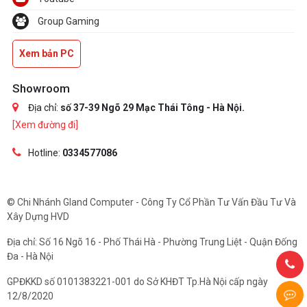
Group Gaming
Xem bản PC
Showroom
Địa chỉ:
số 37-39 Ngõ 29 Mạc Thái Tông - Hà Nội.
[Xem đường đi]
Hotline:
0334577086
© Chi Nhánh Gland Computer - Công Ty Cổ Phần Tư Vấn Đầu Tư Và
Xây Dựng HVD
Địa chỉ: Số 16 Ngõ 16 - Phố Thái Hà - Phường Trung Liệt - Quận Đống
Đa - Hà Nội
GPĐKKD số 0101383221-001 do Sở KHĐT Tp.Hà Nội cấp ngày
12/8/2020