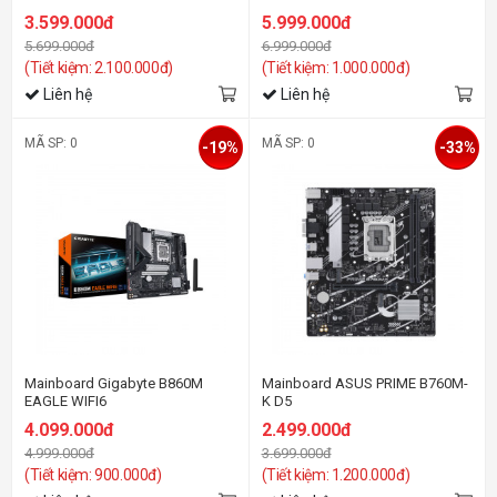
3.599.000đ
5.999.000đ
5.699.000đ
6.999.000đ
(Tiết kiệm: 2.100.000đ)
(Tiết kiệm: 1.000.000đ)
Liên hệ
Liên hệ
MÃ SP: 0
MÃ SP: 0
-19%
-33%
Mainboard Gigabyte B860M
Mainboard ASUS PRIME B760M-
EAGLE WIFI6
K D5
4.099.000đ
2.499.000đ
4.999.000đ
3.699.000đ
(Tiết kiệm: 900.000đ)
(Tiết kiệm: 1.200.000đ)