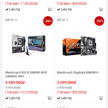
(Tiết kiệm: 1.100.000đ)
(Tiết kiệm: 400.000đ)
Liên hệ
Liên hệ
MÃ SP: 0
MÃ SP: 0
-26%
-23%
Mainboard ASUS B860M AYW
Mainboard Gigabyte B860M K
GAMING WIFI
4.489.000đ
3.099.000đ
5.999.000đ
3.999.000đ
(Tiết kiệm: 1.510.000đ)
(Tiết kiệm: 900.000đ)
Liên hệ
Liên hệ