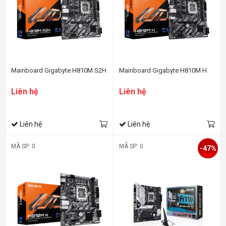
Mainboard Gigabyte H810M S2H
Mainboard Gigabyte H810M H
Liên hệ
Liên hệ
Liên hệ
Liên hệ
MÃ SP: 0
MÃ SP: 0
-47%