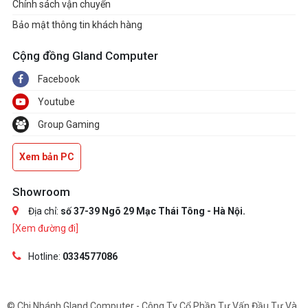
Chính sách vận chuyển
Bảo mật thông tin khách hàng
Cộng đồng Gland Computer
Facebook
Youtube
Group Gaming
Xem bản PC
Showroom
Địa chỉ:
số 37-39 Ngõ 29 Mạc Thái Tông - Hà Nội.
[Xem đường đi]
Hotline:
0334577086
© Chi Nhánh Gland Computer - Công Ty Cổ Phần Tư Vấn Đầu Tư Và