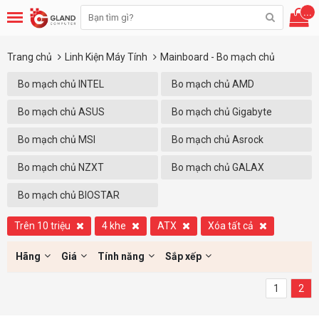
...
Trang chủ
Linh Kiện Máy Tính
Mainboard - Bo mạch chủ
Bo mạch chủ INTEL
Bo mạch chủ AMD
Bo mạch chủ ASUS
Bo mạch chủ Gigabyte
Bo mạch chủ MSI
Bo mạch chủ Asrock
Bo mạch chủ NZXT
Bo mạch chủ GALAX
Bo mạch chủ BIOSTAR
Trên 10 triệu
4 khe
ATX
Xóa tất cả
Hãng
Giá
Tính năng
Sắp xếp
1
2