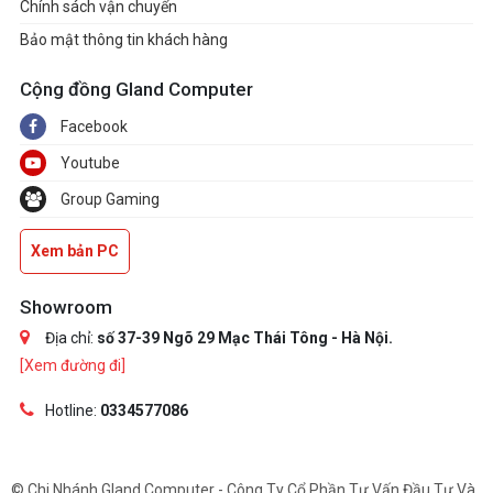
Chính sách vận chuyển
Bảo mật thông tin khách hàng
Cộng đồng Gland Computer
Facebook
Youtube
Group Gaming
Xem bản PC
Showroom
Địa chỉ:
số 37-39 Ngõ 29 Mạc Thái Tông - Hà Nội.
[Xem đường đi]
Hotline:
0334577086
© Chi Nhánh Gland Computer - Công Ty Cổ Phần Tư Vấn Đầu Tư Và