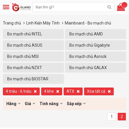
...
Trang chủ
Linh Kiện Máy Tính
Mainboard - Bo mạch chủ
Bo mạch chủ INTEL
Bo mạch chủ AMD
Bo mạch chủ ASUS
Bo mạch chủ Gigabyte
Bo mạch chủ MSI
Bo mạch chủ Asrock
Bo mạch chủ NZXT
Bo mạch chủ GALAX
Bo mạch chủ BIOSTAR
4 triệu - 6 triệu
4 khe
ATX
Xóa tất cả
Hãng
Giá
Tính năng
Sắp xếp
1
2