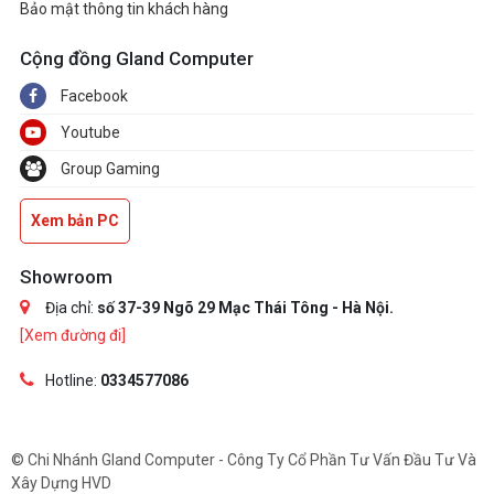
Bảo mật thông tin khách hàng
Cộng đồng Gland Computer
Facebook
Youtube
Group Gaming
Xem bản PC
Showroom
Địa chỉ:
số 37-39 Ngõ 29 Mạc Thái Tông - Hà Nội.
[Xem đường đi]
Hotline:
0334577086
© Chi Nhánh Gland Computer - Công Ty Cổ Phần Tư Vấn Đầu Tư Và
Xây Dựng HVD