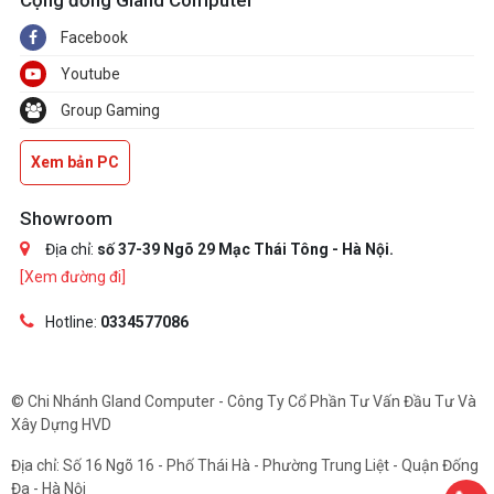
Facebook
Youtube
Group Gaming
Xem bản PC
Showroom
Địa chỉ:
số 37-39 Ngõ 29 Mạc Thái Tông - Hà Nội.
[Xem đường đi]
Hotline:
0334577086
© Chi Nhánh Gland Computer - Công Ty Cổ Phần Tư Vấn Đầu Tư Và
Xây Dựng HVD
Địa chỉ: Số 16 Ngõ 16 - Phố Thái Hà - Phường Trung Liệt - Quận Đống
Đa - Hà Nội