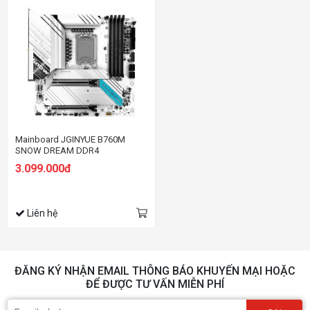
Mainboard JGINYUE B760M
SNOW DREAM DDR4
3.099.000đ
Liên hệ
ĐĂNG KÝ NHẬN EMAIL THÔNG BÁO KHUYẾN MẠI HOẶC
ĐỂ ĐƯỢC TƯ VẤN MIỄN PHÍ