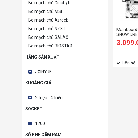
Bo mạch chủ Gigabyte
Bo mạch chủ MSI
Bo mạch chủ Asrock
Bo mạch chủ NZXT
Mainboard
SNOW DRE
Bo mạch chủ GALAX
3.099
Bo mạch chủ BIOSTAR
HÃNG SẢN XUẤT
Liên hệ
JGINYUE
KHOẢNG GIÁ
2 triệu - 4 triệu
SOCKET
1700
SỐ KHE CẮM RAM