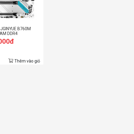
 JGINYUE B760M
AM DDR4
.000đ
Thêm vào giỏ