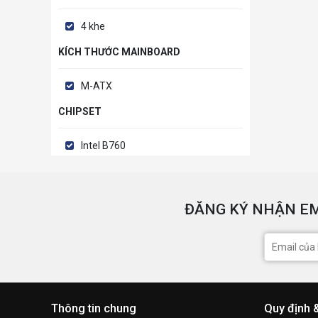
4 khe
KÍCH THƯỚC MAINBOARD
M-ATX
CHIPSET
Intel B760
ĐĂNG KÝ NHẬN EM
Thông tin chung
Quy định 