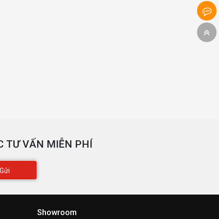
 TƯ VẤN MIỄN PHÍ
Gửi
Showroom