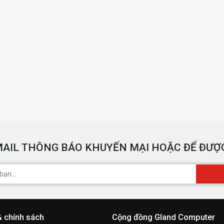
AIL THÔNG BÁO KHUYẾN MẠI HOẶC ĐỂ ĐƯỢC
& chính sách
Cộng đồng Gland Computer