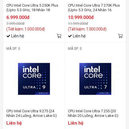
CPU Intel Core Ultra 5 250K Plus
CPU Intel Core Ultra 7 270K Plus
(Upto 5.3 GHz, 18 Nhân 18
(Upto 5.3 GHz, 24 Nhân 16
Luồng, 30MB Cache)-Socket Intel
Luồng, 40MB Cache)-Socket Intel
6.999.000đ
10.999.000đ
LGA 1851/ARROW LAKE
LGA 1851/ARROW LAKE
7.999.000đ
11.999.000đ
(Tiết kiệm: 1.000.000đ)
(Tiết kiệm: 1.000.000đ)
Liên hệ
Liên hệ
MÃ SP: 0
MÃ SP: 0
CPU Intel Core Ultra 9 275 (24
CPU Intel Core Ultra 7 255 (20
Nhân 24 Luồng, Arrow Lake-S)
Nhân 20 Luồng, Arrow Lake-S)
Liên hệ
Liên hệ