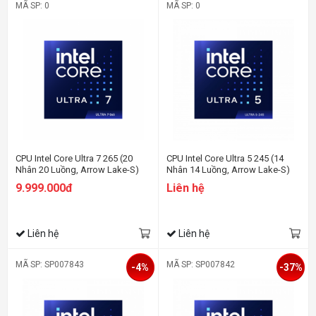
MÃ SP: 0
MÃ SP: 0
CPU Intel Core Ultra 7 265 (20
CPU Intel Core Ultra 5 245 (14
Nhân 20 Luồng, Arrow Lake-S)
Nhân 14 Luồng, Arrow Lake-S)
9.999.000đ
Liên hệ
Liên hệ
Liên hệ
MÃ SP: SP007843
MÃ SP: SP007842
-4%
-37%