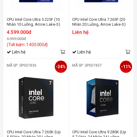
CPU Intel Core Ultra 5 225F (10
CPU Intel Core Ultra 7 265F (20
Nhân 10 Luồng, Arrow Lake-S)
Nhân 20 Luồng, Arrow Lake-S)
4.599.000đ
Liên hệ
5.999.000đ
(Tiết kiệm: 1.400.000đ)
Liên hệ
Liên hệ
MÃ SP: SP007836
MÃ SP: SP007837
-34%
-11%
CPU Intel Core Ultra 7 265K (Up
CPU Intel Core Ultra 9 285K (Up
5.5GHz, 20 Nhân 20 Luồng,
5.7 GHz, 24 Nhân 24 Luồng,