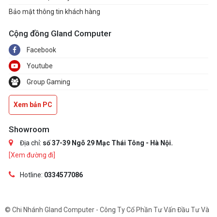
Bảo mật thông tin khách hàng
Cộng đồng Gland Computer
Facebook
Youtube
Group Gaming
Xem bản PC
Showroom
Địa chỉ:
số 37-39 Ngõ 29 Mạc Thái Tông - Hà Nội.
[Xem đường đi]
Hotline:
0334577086
© Chi Nhánh Gland Computer - Công Ty Cổ Phần Tư Vấn Đầu Tư Và