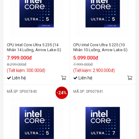
CPU Intel Core Ultra 5 235 (14
CPU Intel Core Ultra 5 225 (10
Nhân 14 Luồng, Arrow Lake-S)
Nhân 10 Luồng, Arrow Lake-S)
7.999.000đ
5.099.000đ
8.299.000đ
7.999.000đ
(Tiết kiệm: 300.000đ)
(Tiết kiệm: 2.900.000đ)
Liên hệ
Liên hệ
MÃ SP: SP007840
MÃ SP: SP007841
-24%