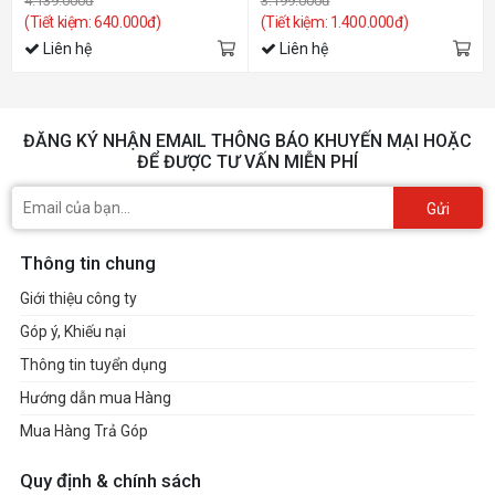
4.139.000đ
3.199.000đ
(Tiết kiệm: 640.000đ)
(Tiết kiệm: 1.400.000đ)
Liên hệ
Liên hệ
ĐĂNG KÝ NHẬN EMAIL THÔNG BÁO KHUYẾN MẠI HOẶC
ĐỂ ĐƯỢC TƯ VẤN MIỄN PHÍ
Gửi
Thông tin chung
Giới thiệu công ty
Góp ý, Khiếu nại
Thông tin tuyển dụng
Hướng dẫn mua Hàng
Mua Hàng Trả Góp
Quy định & chính sách