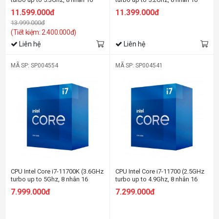
luồng, 16MB Cache, 125W
luồng, 16MB Cache, 65W)
11.599.000đ
11.399.000đ
13.999.000đ
(Tiết kiệm: 2.400.000đ)
Liên hệ
Liên hệ
MÃ SP: SP004554
MÃ SP: SP004541
CPU Intel Core i7-11700K (3.6GHz
CPU Intel Core i7-11700 (2.5GHz
turbo up to 5Ghz, 8 nhân 16
turbo up to 4.9Ghz, 8 nhân 16
luồng, 16MB Cache, 125W)
luồng, 16MB Cache, 65W)
7.999.000đ
7.299.000đ