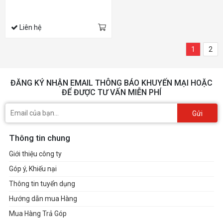
Liên hệ
1
2
ĐĂNG KÝ NHẬN EMAIL THÔNG BÁO KHUYẾN MẠI HOẶC
ĐỂ ĐƯỢC TƯ VẤN MIỄN PHÍ
Gửi
Thông tin chung
Giới thiệu công ty
Góp ý, Khiếu nại
Thông tin tuyển dụng
Hướng dẫn mua Hàng
Mua Hàng Trả Góp