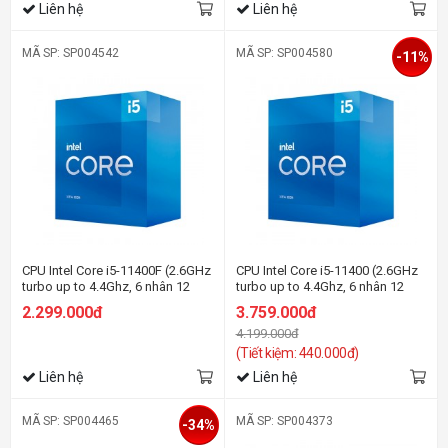
Liên hệ
Liên hệ
MÃ SP: SP004542
MÃ SP: SP004580
-11%
CPU Intel Core i5-11400F (2.6GHz
CPU Intel Core i5-11400 (2.6GHz
turbo up to 4.4Ghz, 6 nhân 12
turbo up to 4.4Ghz, 6 nhân 12
luồng, 12MB Cache, 65W)
luồng, 12MB Cache, 65W)
2.299.000đ
3.759.000đ
4.199.000đ
(Tiết kiệm: 440.000đ)
Liên hệ
Liên hệ
MÃ SP: SP004465
MÃ SP: SP004373
-34%