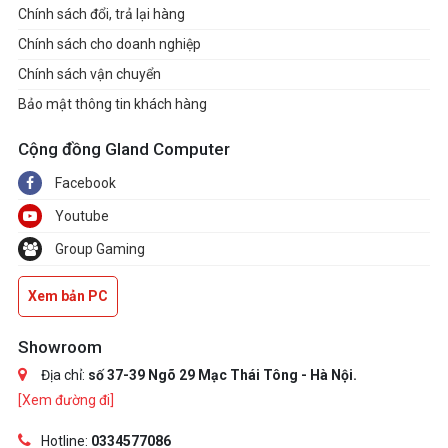
Chính sách đổi, trả lại hàng
Chính sách cho doanh nghiệp
Chính sách vận chuyển
Bảo mật thông tin khách hàng
Cộng đồng Gland Computer
Facebook
Youtube
Group Gaming
Xem bản PC
Showroom
Địa chỉ:
số 37-39 Ngõ 29 Mạc Thái Tông - Hà Nội.
[Xem đường đi]
Hotline:
0334577086