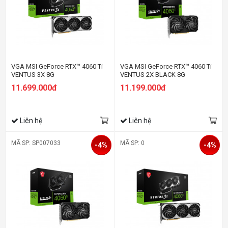
VGA MSI GeForce RTX™ 4060 Ti
VGA MSI GeForce RTX™ 4060 Ti
VENTUS 3X 8G
VENTUS 2X BLACK 8G
11.699.000đ
11.199.000đ
Liên hệ
Liên hệ
MÃ SP: SP007033
MÃ SP: 0
-4%
-4%