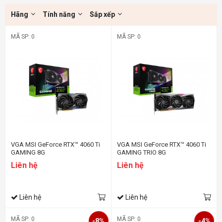
Hãng
Tính năng
Sắp xếp
MÃ SP: 0
MÃ SP: 0
VGA MSI GeForce RTX™ 4060 Ti
VGA MSI GeForce RTX™ 4060 Ti
GAMING 8G
GAMING TRIO 8G
Liên hệ
Liên hệ
Liên hệ
Liên hệ
MÃ SP: 0
MÃ SP: 0
-8%
-4%