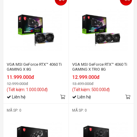
VGA MSI GeForce RTX™ 4060 Ti
VGA MSI GeForce RTX™ 4060 Ti
GAMING X 8G
GAMING X TRIO 8G
11.999.000đ
12.999.000đ
12.999.000đ
13.499.000đ
(Tiết kiệm: 1.000.000đ)
(Tiết kiệm: 500.000đ)
Liên hệ
Liên hệ
MÃ SP: 0
MÃ SP: 0