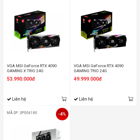
VGA MSI GeForce RTX 4090
VGA MSI GeForce RTX 4090
GAMING X TRIO 24G
GAMING TRIO 24G
53.990.000đ
49.999.000đ
Liên hệ
Liên hệ
MÃ SP: SP006180
-4%