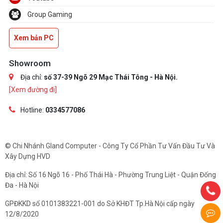
Group Gaming
Xem bản PC
Showroom
Địa chỉ:
số 37-39 Ngõ 29 Mạc Thái Tông - Hà Nội.
[Xem đường đi]
Hotline:
0334577086
© Chi Nhánh Gland Computer - Công Ty Cổ Phần Tư Vấn Đầu Tư Và
Xây Dựng HVD
Địa chỉ: Số 16 Ngõ 16 - Phố Thái Hà - Phường Trung Liệt - Quận Đống
Đa - Hà Nội
GPĐKKD số 0101383221-001 do Sở KHĐT Tp.Hà Nội cấp ngày
12/8/2020