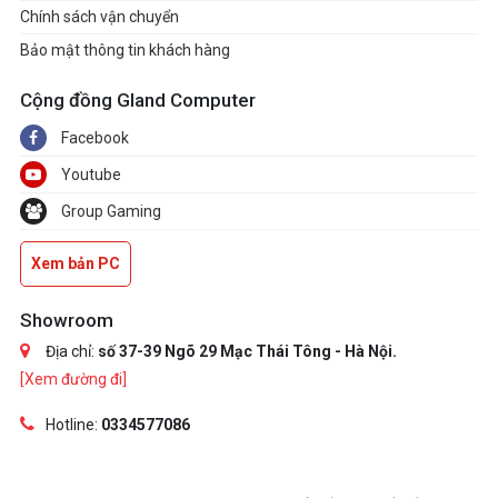
Chính sách vận chuyển
Bảo mật thông tin khách hàng
Cộng đồng Gland Computer
Facebook
Youtube
Group Gaming
Xem bản PC
Showroom
Địa chỉ:
số 37-39 Ngõ 29 Mạc Thái Tông - Hà Nội.
[Xem đường đi]
Hotline:
0334577086