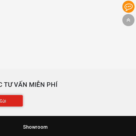
 TƯ VẤN MIỄN PHÍ
Gửi
Showroom