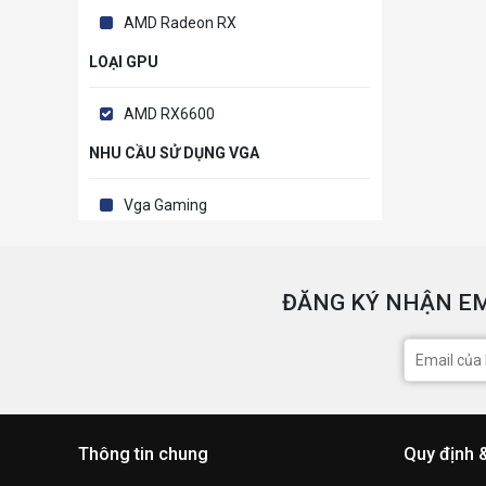
AMD Radeon RX
LOẠI GPU
AMD RX6600
NHU CẦU SỬ DỤNG VGA
Vga Gaming
ĐĂNG KÝ NHẬN EM
Thông tin chung
Quy định 