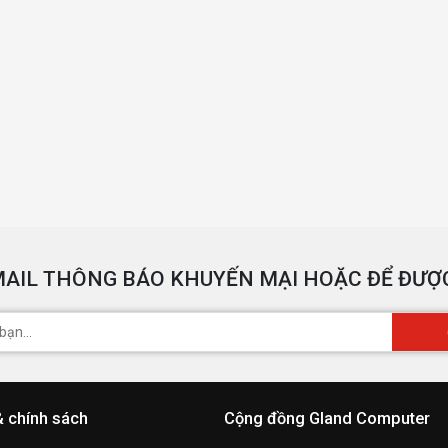
AIL THÔNG BÁO KHUYẾN MẠI HOẶC ĐỂ ĐƯỢC
& chính sách
Cộng đồng Gland Computer