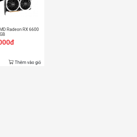
MD Radeon RX 6600
8GB
.000đ
Thêm vào giỏ