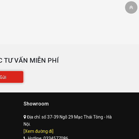
 TƯ VẤN MIỄN PHÍ
Gửi
Showroom
Địa chỉ:
số 37-39 Ngõ 29 Mạc Thái Tông - Hà
Nội.
[Xem đường đi]
Hotline:
0334577086