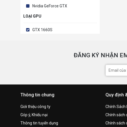
Nvidia GeForce GTX
LOẠI GPU
GTX 1660S
ĐĂNG KÝ NHẬN EM
Thông tin chung
Quy định 
Giới thiệu công ty
Chính Sách
Góp ý, Khiếu nại
Chính sách đ
Thông tin tuyển dụng
Chính sách 