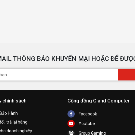
AIL THÔNG BÁO KHUYẾN MẠI HOẶC ĐỂ ĐƯỢC
& chính sách
Cộng đồng Gland Computer
 Bảo Hành
Facebook
ổi, trả lại hàng
Youtube
cho doanh nghiệp
Group Gaming