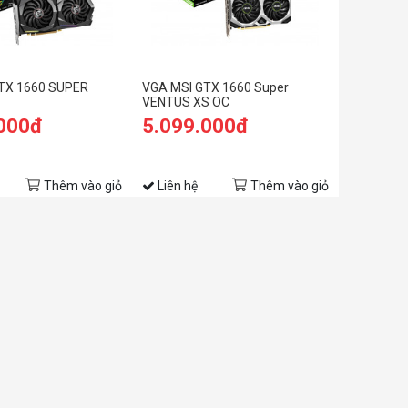
TX 1660 SUPER
VGA MSI GTX 1660 Super
VENTUS XS OC
.000đ
5.099.000đ
Thêm vào giỏ
Liên hệ
Thêm vào giỏ