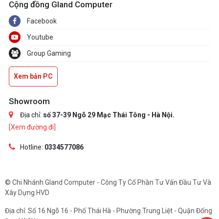
Cộng đồng Gland Computer
Facebook
Youtube
Group Gaming
Xem bản PC
Showroom
Địa chỉ:
số 37-39 Ngõ 29 Mạc Thái Tông - Hà Nội.
[Xem đường đi]
Hotline:
0334577086
© Chi Nhánh Gland Computer - Công Ty Cổ Phần Tư Vấn Đầu Tư Và
Xây Dựng HVD
Địa chỉ: Số 16 Ngõ 16 - Phố Thái Hà - Phường Trung Liệt - Quận Đống