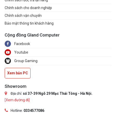
Chính sách đổi, trả lại hàng
Chính sách cho doanh nghiệp
Chính sách vận chuyển
Bảo mật thông tin khách hàng
Cộng đồng Gland Computer
Facebook
Youtube
Group Gaming
Xem bản PC
Showroom
Địa chỉ:
số 37-39 Ngõ 29 Mạc Thái Tông - Hà Nội.
[Xem đường đi]
Hotline:
0334577086