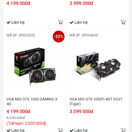
4.199.000đ
3.999.000đ
Liên hệ
Liên hệ
MÃ SP: SP002035
MÃ SP: SP004600
-33%
VGA MSI GTX 1650 GAMING X
VGA MSI GTX 1050Ti 4GT OCV1
4G
(Tiger)
4.199.000đ
3.599.000đ
6.199.000đ
(Tiết kiệm: 2.000.000đ)
Liên hệ
Liên hệ