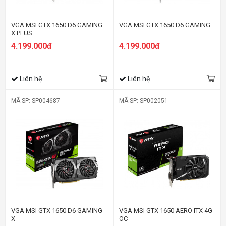
VGA MSI GTX 1650 D6 GAMING
VGA MSI GTX 1650 D6 GAMING
X PLUS
4.199.000đ
4.199.000đ
Liên hệ
Liên hệ
MÃ SP: SP004687
MÃ SP: SP002051
VGA MSI GTX 1650 D6 GAMING
VGA MSI GTX 1650 AERO ITX 4G
X
OC