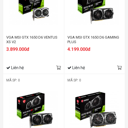
VGA MSI GTX 1650 D6 VENTUS
VGA MSI GTX 1650 D6 GAMING
XS V2
PLUS
3.899.000đ
4.199.000đ
Liên hệ
Liên hệ
MÃ SP: 0
MÃ SP: 0