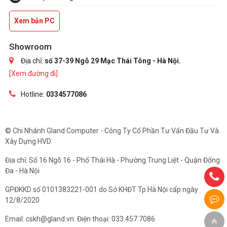
Xem bản PC
Showroom
Địa chỉ:
số 37-39 Ngõ 29 Mạc Thái Tông - Hà Nội.
[Xem đường đi]
Hotline:
0334577086
© Chi Nhánh Gland Computer - Công Ty Cổ Phần Tư Vấn Đầu Tư Và
Xây Dựng HVD
Địa chỉ: Số 16 Ngõ 16 - Phố Thái Hà - Phường Trung Liệt - Quận Đống
Đa - Hà Nội
GPĐKKD số 0101383221-001 do Sở KHĐT Tp.Hà Nội cấp ngày
12/8/2020
Email: cskh@gland.vn. Điện thoại: 033.457.7086