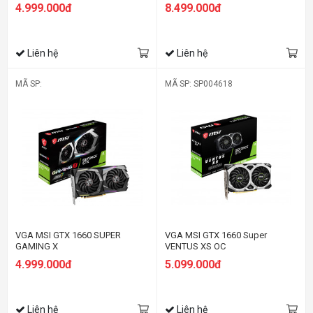
1x8-pin)
HDMI+DP, 1x8-pin)
4.999.000đ
8.499.000đ
Liên hệ
Liên hệ
MÃ SP:
MÃ SP: SP004618
VGA MSI GTX 1660 SUPER
VGA MSI GTX 1660 Super
GAMING X
VENTUS XS OC
4.999.000đ
5.099.000đ
Liên hệ
Liên hệ