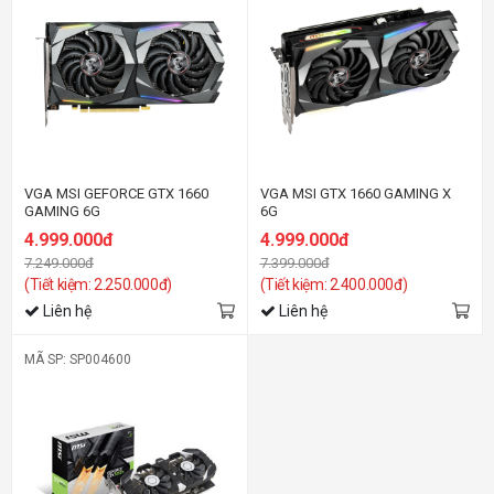
VGA MSI GEFORCE GTX 1660
VGA MSI GTX 1660 GAMING X
GAMING 6G
6G
4.999.000đ
4.999.000đ
7.249.000đ
7.399.000đ
(Tiết kiệm: 2.250.000đ)
(Tiết kiệm: 2.400.000đ)
Liên hệ
Liên hệ
MÃ SP: SP004600