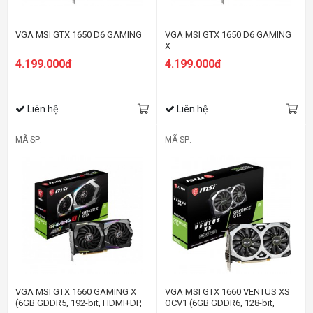
VGA MSI GTX 1650 D6 GAMING
VGA MSI GTX 1650 D6 GAMING
X
4.199.000đ
4.199.000đ
Liên hệ
Liên hệ
MÃ SP:
MÃ SP:
VGA MSI GTX 1660 GAMING X
VGA MSI GTX 1660 VENTUS XS
(6GB GDDR5, 192-bit, HDMI+DP,
OCV1 (6GB GDDR6, 128-bit,