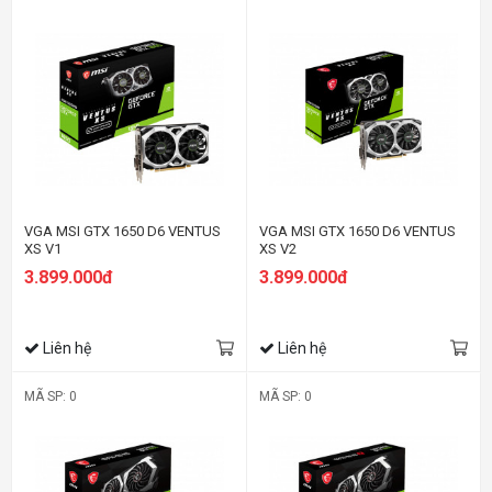
VGA MSI GTX 1650 D6 VENTUS
VGA MSI GTX 1650 D6 VENTUS
XS V1
XS V2
3.899.000đ
3.899.000đ
Liên hệ
Liên hệ
MÃ SP: 0
MÃ SP: 0