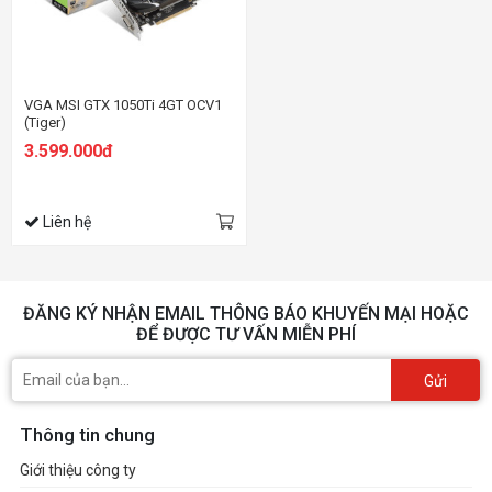
VGA MSI GTX 1050Ti 4GT OCV1
(Tiger)
3.599.000đ
Liên hệ
ĐĂNG KÝ NHẬN EMAIL THÔNG BÁO KHUYẾN MẠI HOẶC
ĐỂ ĐƯỢC TƯ VẤN MIỄN PHÍ
Gửi
Thông tin chung
Giới thiệu công ty