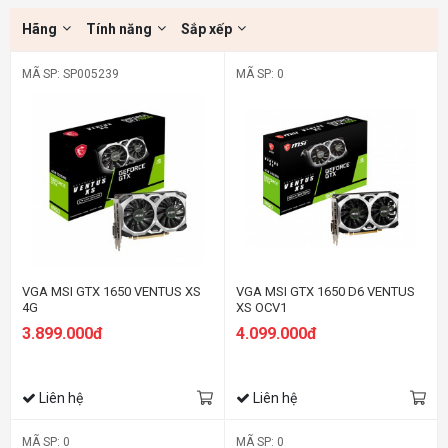
Hãng
Tính năng
Sắp xếp
MÃ SP: SP005239
MÃ SP: 0
VGA MSI GTX 1650 VENTUS XS
VGA MSI GTX 1650 D6 VENTUS
4G
XS OCV1
3.899.000đ
4.099.000đ
Liên hệ
Liên hệ
MÃ SP: 0
MÃ SP: 0