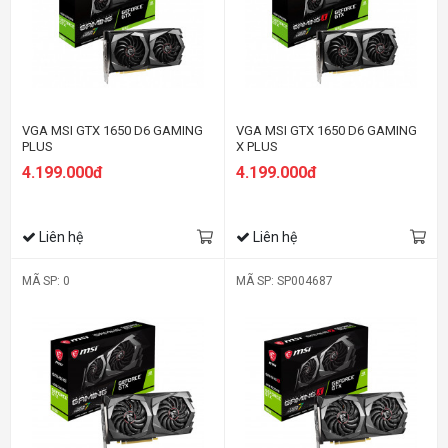
VGA MSI GTX 1650 D6 GAMING
VGA MSI GTX 1650 D6 GAMING
PLUS
X PLUS
4.199.000đ
4.199.000đ
Liên hệ
Liên hệ
MÃ SP: 0
MÃ SP: SP004687