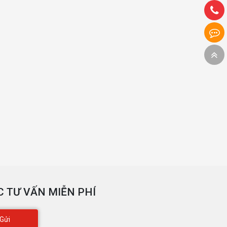
 TƯ VẤN MIỄN PHÍ
Gửi