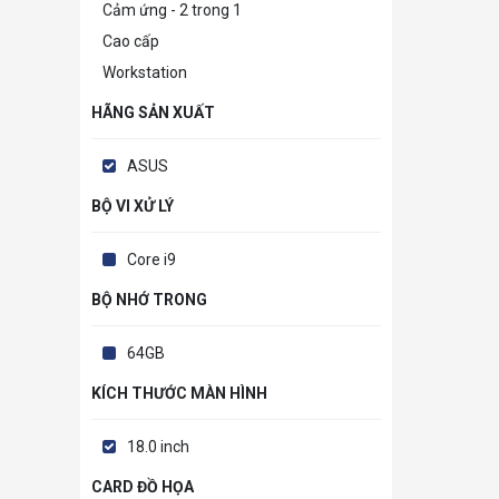
Cảm ứng - 2 trong 1
Cao cấp
Workstation
HÃNG SẢN XUẤT
ASUS
BỘ VI XỬ LÝ
Core i9
BỘ NHỚ TRONG
64GB
KÍCH THƯỚC MÀN HÌNH
18.0 inch
CARD ĐỒ HỌA