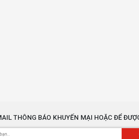
AIL THÔNG BÁO KHUYẾN MẠI HOẶC ĐỂ ĐƯỢC