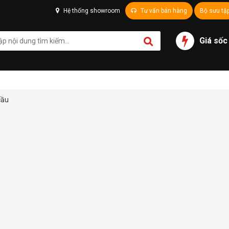
Hệ thống showroom
Tư vấn bán hàng
Bộ sưu tậ
Giá sốc
cầu