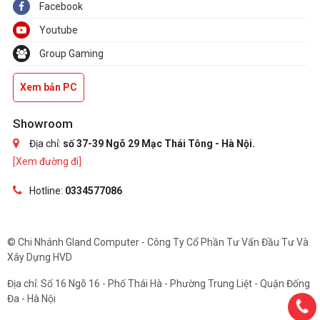
Facebook
Youtube
Group Gaming
Xem bản PC
Showroom
Địa chỉ:
số 37-39 Ngõ 29 Mạc Thái Tông - Hà Nội.
[Xem đường đi]
Hotline:
0334577086
© Chi Nhánh Gland Computer - Công Ty Cổ Phần Tư Vấn Đầu Tư Và
Xây Dựng HVD
Địa chỉ: Số 16 Ngõ 16 - Phố Thái Hà - Phường Trung Liệt - Quận Đống
Đa - Hà Nội