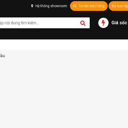
Hệ thống showroom
Tư vấn bán hàng
Bộ sưu tậ
Giá sốc
cầu