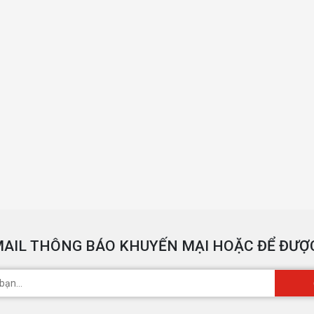
AIL THÔNG BÁO KHUYẾN MẠI HOẶC ĐỂ ĐƯỢC