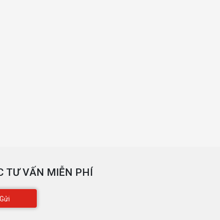
 TƯ VẤN MIỄN PHÍ
Gửi