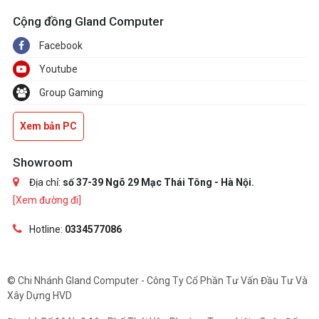
Cộng đồng Gland Computer
Facebook
Youtube
Group Gaming
Xem bản PC
Showroom
Địa chỉ:
số 37-39 Ngõ 29 Mạc Thái Tông - Hà Nội.
[Xem đường đi]
Hotline:
0334577086
© Chi Nhánh Gland Computer - Công Ty Cổ Phần Tư Vấn Đầu Tư Và
Xây Dựng HVD