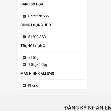
CARD ĐỒ HỌA
Card tích hợp
DUNG LƯỢNG HDD
512GB SSD
TRỌNG LƯỢNG
<1.0kg
1.0kg<2.0kg
MÀN HÌNH CẢM ỨNG
Không
ĐĂNG KÝ NHẬN EM