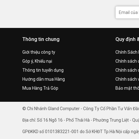
Thông tin chung
Quy định 
Giới thiệu công ty
Chính Sách
Góp ý, Khiếu nại
Chính sách đ
Thông tin tuyển dụng
Chính sách 
Hướng dẫn mua Hàng
Chính sách 
Mua Hàng Trả Góp
Bảo mật thô
© Chi Nhánh Gland Computer - Công Ty Cổ Phần Tư Vấn Đ
Địa chỉ: Số 16 Ngõ 16 - Phố Thái Hà - Phường Trung Liệt - Qu
GPĐKKD số 0101383221-001 do Sở KHĐT Tp.Hà Nội cấp ngà