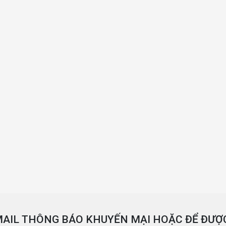
AIL THÔNG BÁO KHUYẾN MẠI HOẶC ĐỂ ĐƯỢC