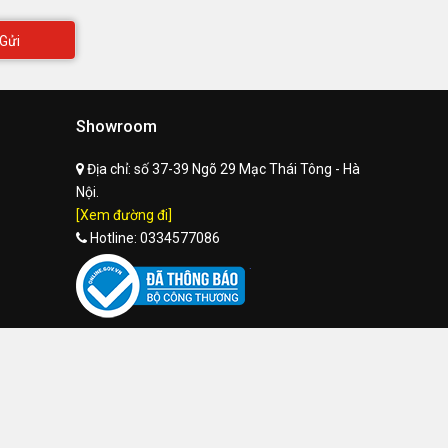
Gửi
Showroom
Địa chỉ:
số 37-39 Ngõ 29 Mạc Thái Tông - Hà
Nội.
[Xem đường đi]
Hotline:
0334577086