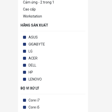
Cảm ứng - 2 trong 1
Cao cấp
Workstation
HÃNG SẢN XUẤT
ASUS
GIGABYTE
LG
ACER
DELL
HP
LENOVO
BỘ VI XỬ LÝ
Core i7
Core i5