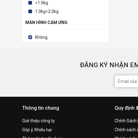
<1.0kg
1.0kg<2.0kg
MÀN HÌNH CẢM ỨNG
Không
ĐĂNG KÝ NHẬN EM
Thông tin chung
Quy định 
Giới thiệu công ty
Chính Sách
Góp ý, Khiếu nại
Chính sách đ