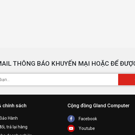
AIL THÔNG BÁO KHUYẾN MẠI HOẶC ĐỂ ĐƯỢC
& chính sách
Cộng đồng Gland Computer
 Bảo Hành
Facebook
ổi, trả lại hàng
Youtube