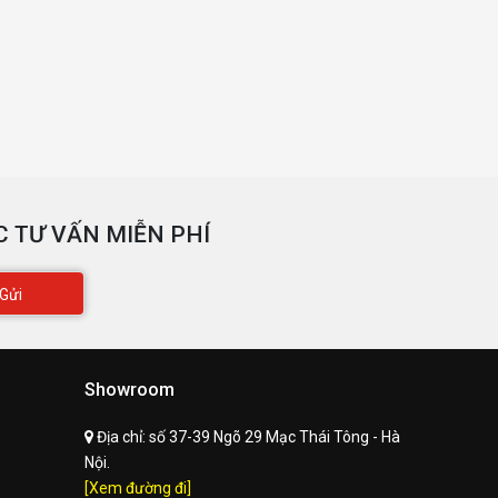
 TƯ VẤN MIỄN PHÍ
Gửi
Showroom
Địa chỉ:
số 37-39 Ngõ 29 Mạc Thái Tông - Hà
Nội.
[Xem đường đi]