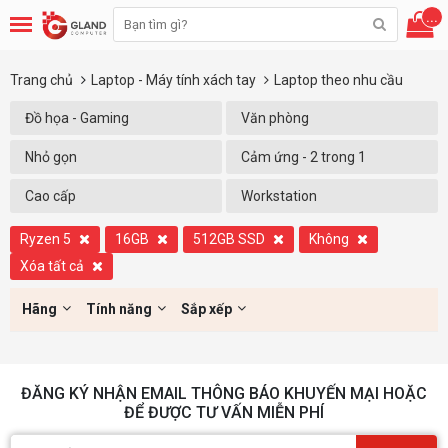
...
Trang chủ
Laptop - Máy tính xách tay
Laptop theo nhu cầu
Đồ họa - Gaming
Văn phòng
Nhỏ gọn
Cảm ứng - 2 trong 1
Cao cấp
Workstation
Ryzen 5
16GB
512GB SSD
Không
Xóa tất cả
Hãng
Tính năng
Sắp xếp
ĐĂNG KÝ NHẬN EMAIL THÔNG BÁO KHUYẾN MẠI HOẶC
ĐỂ ĐƯỢC TƯ VẤN MIỄN PHÍ