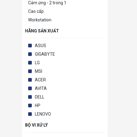
Cảm ứng - 2 trong 1
Cao cấp
Workstation
HÃNG SẢN XUẤT
ASUS
GIGABYTE
LG
MSI
ACER
AVITA
DELL
HP
LENOVO
BỘ VI XỬ LÝ