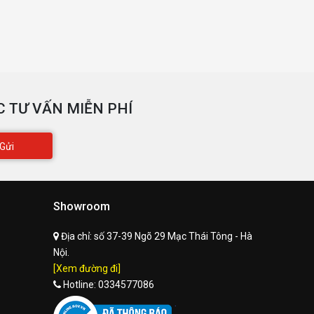
 TƯ VẤN MIỄN PHÍ
Gửi
Showroom
Địa chỉ:
số 37-39 Ngõ 29 Mạc Thái Tông - Hà
Nội.
[Xem đường đi]
Hotline:
0334577086