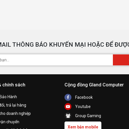
AIL THÔNG BÁO KHUYẾN MẠI HOẶC ĐỂ ĐƯỢC
& chính sách
Cộng đồng Gland Computer
 Bảo Hành
Facebook
ổi, trả lại hàng
Youtube
cho doanh nghiệp
Group Gaming
vận chuyển
Xem bản mobile