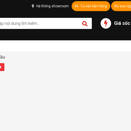
Hệ thống showroom
Tư vấn bán hàng
Bộ sưu tậ
Giá sốc
cầu