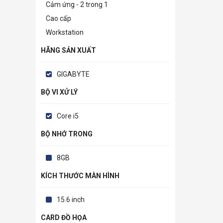
Cảm ứng - 2 trong 1
Cao cấp
Workstation
HÃNG SẢN XUẤT
GIGABYTE
BỘ VI XỬ LÝ
Core i5
BỘ NHỚ TRONG
8GB
KÍCH THƯỚC MÀN HÌNH
15.6 inch
CARD ĐỒ HỌA