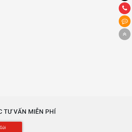
 TƯ VẤN MIỄN PHÍ
Gửi