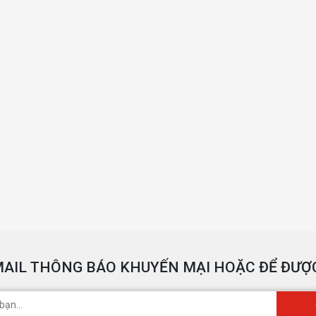
AIL THÔNG BÁO KHUYẾN MẠI HOẶC ĐỂ ĐƯỢC