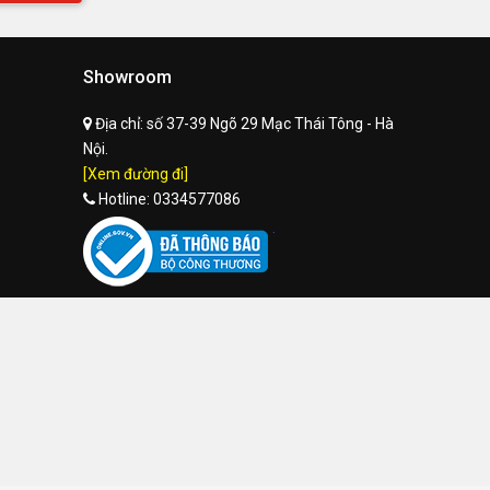
Showroom
Địa chỉ:
số 37-39 Ngõ 29 Mạc Thái Tông - Hà
Nội.
[Xem đường đi]
Hotline:
0334577086