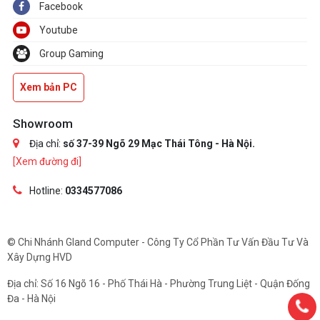
Facebook
Youtube
Group Gaming
Xem bản PC
Showroom
Địa chỉ:
số 37-39 Ngõ 29 Mạc Thái Tông - Hà Nội.
[Xem đường đi]
Hotline:
0334577086
© Chi Nhánh Gland Computer - Công Ty Cổ Phần Tư Vấn Đầu Tư Và
Xây Dựng HVD
Địa chỉ: Số 16 Ngõ 16 - Phố Thái Hà - Phường Trung Liệt - Quận Đống
Đa - Hà Nội