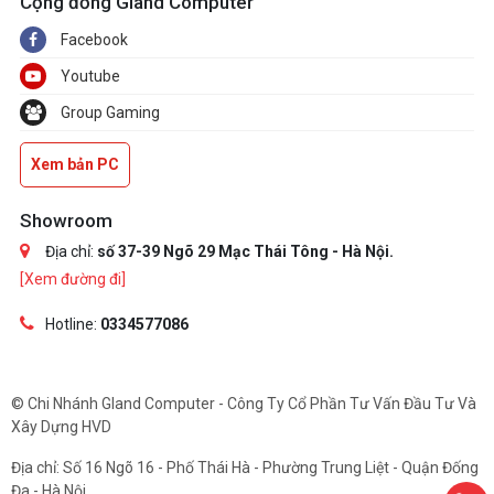
Cộng đồng Gland Computer
Facebook
Youtube
Group Gaming
Xem bản PC
Showroom
Địa chỉ:
số 37-39 Ngõ 29 Mạc Thái Tông - Hà Nội.
[Xem đường đi]
Hotline:
0334577086
© Chi Nhánh Gland Computer - Công Ty Cổ Phần Tư Vấn Đầu Tư Và
Xây Dựng HVD
Địa chỉ: Số 16 Ngõ 16 - Phố Thái Hà - Phường Trung Liệt - Quận Đống
Đa - Hà Nội